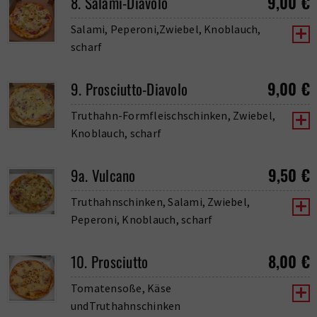
9,00
€
8. Salami-Diavolo
Salami, Peperoni,Zwiebel, Knoblauch,
scharf
9,00
€
9. Prosciutto-Diavolo
Truthahn-Formfleischschinken, Zwiebel,
Knoblauch, scharf
9,50
€
9a. Vulcano
Truthahnschinken, Salami, Zwiebel,
Peperoni, Knoblauch, scharf
8,00
€
10. Prosciutto
Tomatensoße, Käse
undTruthahnschinken