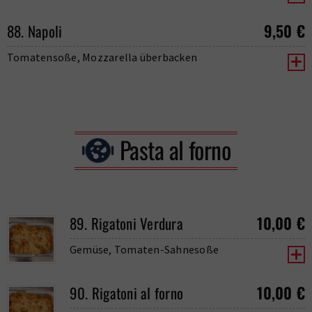
9,50
€
88. Napoli
Tomatensoße, Mozzarella überbacken
Pasta al forno
10,00
€
89. Rigatoni Verdura
Gemüse, Tomaten-Sahnesoße
10,00
€
90. Rigatoni al forno