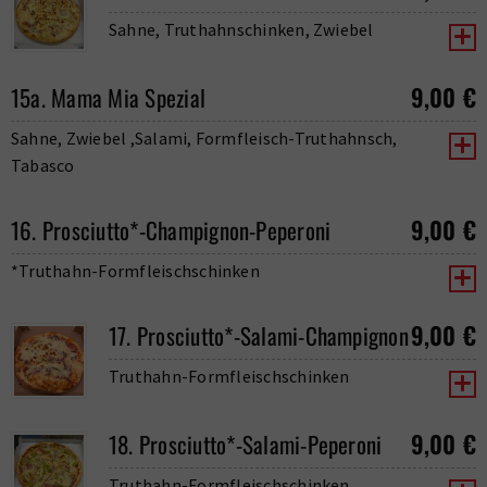
Sahne, Truthahnschinken, Zwiebel
9,00
€
15a. Mama Mia Spezial
Sahne, Zwiebel ,Salami, Formfleisch-Truthahnsch,
Tabasco
9,00
€
16. Prosciutto*-Champignon-Peperoni
*Truthahn-Formfleischschinken
9,00
€
17. Prosciutto*-Salami-Champignon
Truthahn-Formfleischschinken
9,00
€
18. Prosciutto*-Salami-Peperoni
Truthahn-Formfleischschinken