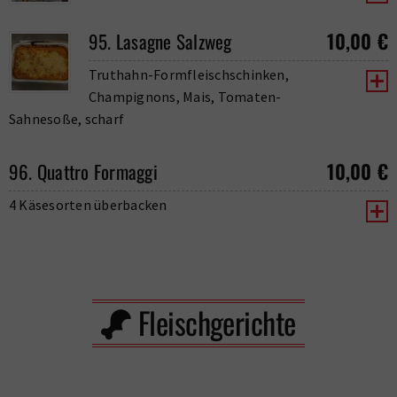
10,00
€
95. Lasagne Salzweg
Truthahn-Formfleischschinken,
Champignons, Mais, Tomaten-
Sahnesoße, scharf
10,00
€
96. Quattro Formaggi
4 Käsesorten überbacken
Fleischgerichte