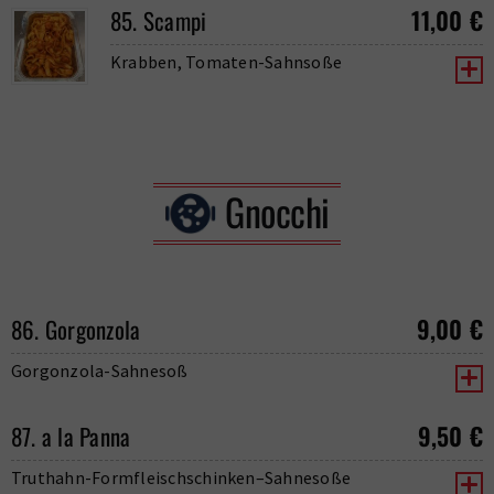
11,00
€
85. Scampi
Krabben, Tomaten-Sahnsoße
Gnocchi
9,00
€
86. Gorgonzola
Gorgonzola-Sahnesoß
9,50
€
87. a la Panna
Truthahn-Formfleischschinken–Sahnesoße