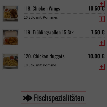
10,50
€
118. Chicken Wings
10 Stk. mit Pommes
7,50
€
119. Frühlingsrollen 15 Stk
10,00
€
120. Chicken Nuggets
10 Stk. mit Pomme
Fischspezialitäten