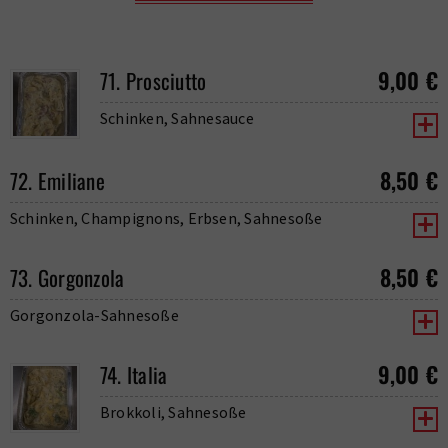
9,00
€
71. Prosciutto
Schinken, Sahnesauce
8,50
€
72. Emiliane
Schinken, Champignons, Erbsen, Sahnesoße
8,50
€
73. Gorgonzola
Gorgonzola-Sahnesoße
9,00
€
74. Italia
Brokkoli, Sahnesoße