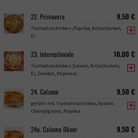
9,50
€
22. Primavera
Truthahnschinken ,Paprika, Artischocken,
Ei
10,00
€
23. Internationale
Truthahnschinken ,Salami, Artischocken,
Ei, Zwiebel, Peperoni
9,50
€
24. Calzone
gefüllt mit Truthahnschinken, Salami,
Champignons, Paprika
9,50
€
24a. Calzone Döner