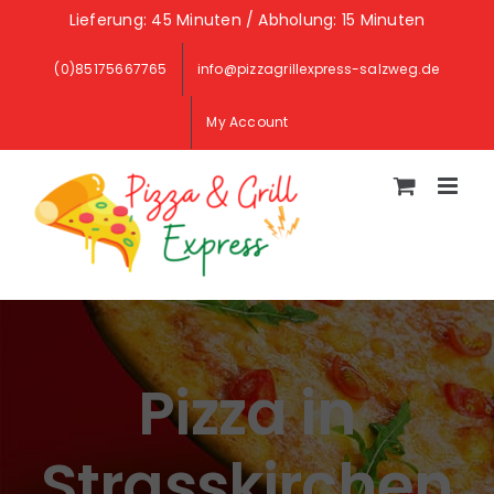
Lieferung: 45 Minuten / Abholung: 15 Minuten
(0)85175667765
info@pizzagrillexpress-salzweg.de
My Account
Pizza in
Strasskirchen