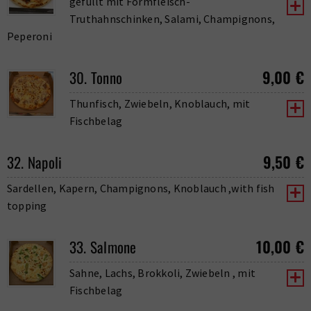
gefüllt mit Formfleisch-
Truthahnschinken, Salami, Champignons,
Peperoni
9,00
€
30. Tonno
Thunfisch, Zwiebeln, Knoblauch, mit
Fischbelag
9,50
€
32. Napoli
Sardellen, Kapern, Champignons, Knoblauch ,with fish
topping
10,00
€
33. Salmone
Sahne, Lachs, Brokkoli, Zwiebeln , mit
Fischbelag