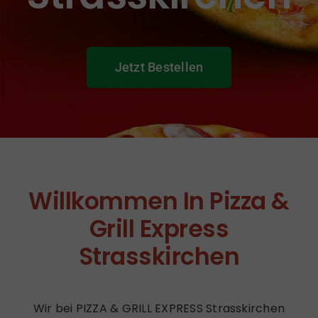
Jetzt Bestellen
Willkommen In Pizza &
Grill Express
Strasskirchen
Wir bei PIZZA & GRILL EXPRESS Strasskirchen