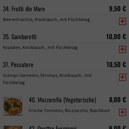
9,50
€
34. Frutti die Mare
Meeresfrüchte, Knoblauch , mit Fischbelag
10,00
€
35. Gambaretti
Krabben, Knoblauch , mit Fischbelag
10,50
€
37. Pescatore
Scampi-Garnelen, Shrimps, Knoblauch , mit
Fischbelag
8,00
€
40. Mozzarella (Vegetarische)
frische Tomaten, Mozzarella, Basilikum
9,00
€
42. Quattro Formaggi