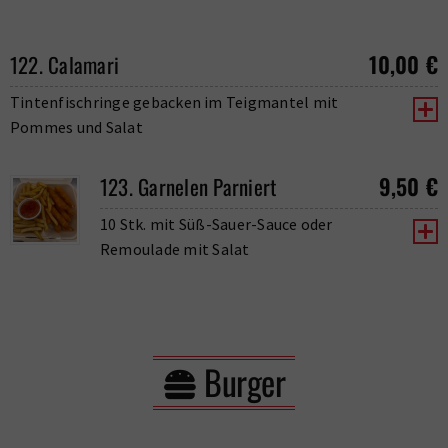
10,00
€
122. Calamari
Tintenfischringe gebacken im Teigmantel mit
Pommes und Salat
9,50
€
123. Garnelen Parniert
10 Stk. mit Süß-Sauer-Sauce oder
Remoulade mit Salat
Burger