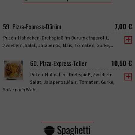
7,00
€
59. Pizza-Express-Dürüm
Puten-Hähnchen-Drehspieß im Dürüm eingerollt,
Zwiebeln, Salat, Jalapenos, Mais, Tomaten, Gurke,...
10,50
€
60. Pizza-Express-Teller
Puten-Hähnchen-Drehspieß, Zwiebeln,
Salat, Jalapenos,Mais, Tomaten, Gurke,
Soße nach Wahl
Spaghetti