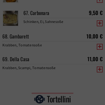
9,50
€
67. Carbonara
Schinken, Ei, Sahnesoße
10,00
€
68. Gambarett
Krabben, Tomatensoße
11,00
€
69. Della Casa
Krabben, Scampi, Tomatensoße
Tortellini