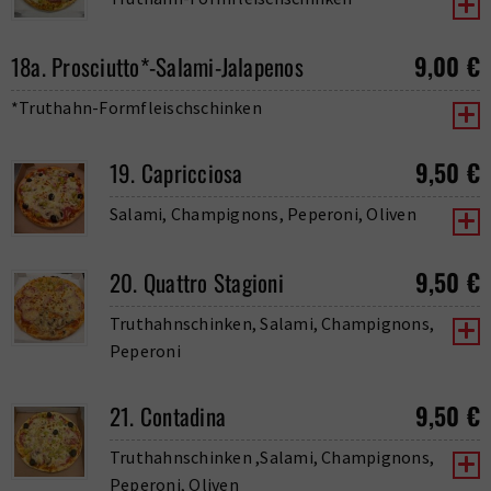
9,00
€
18a. Prosciutto*-Salami-Jalapenos
*Truthahn-Formfleischschinken
9,50
€
19. Capricciosa
Salami, Champignons, Peperoni, Oliven
9,50
€
20. Quattro Stagioni
Truthahnschinken, Salami, Champignons,
Peperoni
9,50
€
21. Contadina
Truthahnschinken ,Salami, Champignons,
Peperoni, Oliven