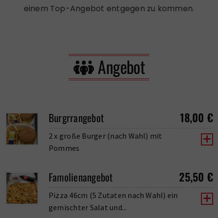
einem Top-Angebot entgegen zu kommen.
Angebot
18,00
€
Burgrrangebot
2 x große Burger (nach Wahl) mit
Pommes
25,50
€
Famolienangebot
Pizza 46cm (5 Zutaten nach Wahl) ein
gemischter Salat und...