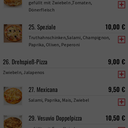
gefüllt mit Zwiebeln ,Tomaten,
Dönerfleisch
10,00
€
25. Speziale
Truthahnschinken,Salami, Champignon,
Paprika, Oliven, Peperoni
9,00
€
26. Drehspieß-Pizza
Zwiebeln, Jalapenos
9,50
€
27. Mexicana
Salami, Paprika, Mais, Zwiebel
10,50
€
29. Vesuvio Doppelpizza