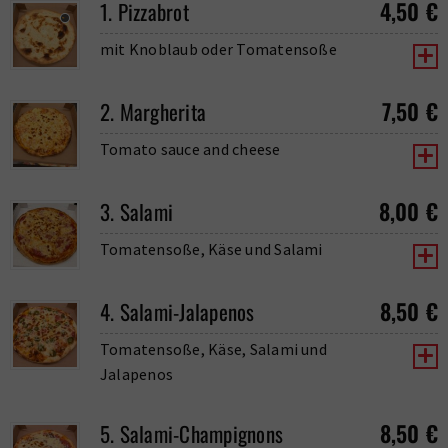
4,50
€
1. Pizzabrot
mit Knoblaub oder Tomatensoße
7,50
€
2. Margherita
Tomato sauce and cheese
8,00
€
3. Salami
Tomatensoße, Käse und Salami
8,50
€
4. Salami-Jalapenos
Tomatensoße, Käse, Salami und
Jalapenos
8,50
€
5. Salami-Champignons