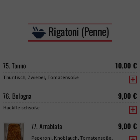
Rigatoni (Penne)
10,00
€
75. Tonno
Thunfisch, Zwiebel, Tomatensoße
9,00
€
76. Bologna
Hackfleischsoße
9,00
€
77. Arrabiata
Peperoni, Knoblauch, Tomatensoße,