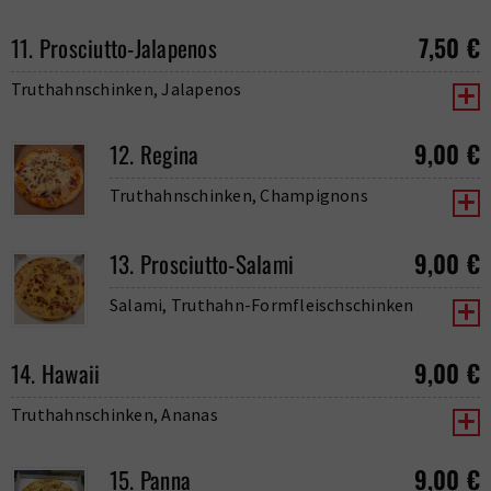
7,50
€
11. Prosciutto-Jalapenos
Truthahnschinken, Jalapenos
9,00
€
12. Regina
Truthahnschinken, Champignons
9,00
€
13. Prosciutto-Salami
Salami, Truthahn-Formfleischschinken
9,00
€
14. Hawaii
Truthahnschinken, Ananas
9,00
€
15. Panna