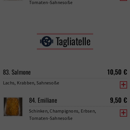
Tomaten-Sahnesoße
Tagliatelle
10,50
€
83. Salmone
Lachs, Krabben, Sahnesoße
9,50
€
84. Emiliane
Schinken, Champignons, Erbsen,
Tomaten-Sahnesoße