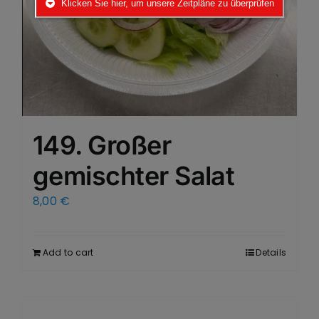
Klicken Sie hier, um unsere Zeitpläne zu überprüfen
149. Großer
gemischter Salat
8,00
€
Add to cart
Details