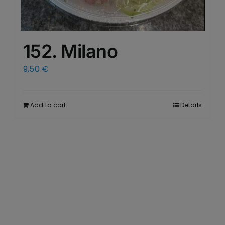
152. Milano
9,50
€
Add to cart
Details