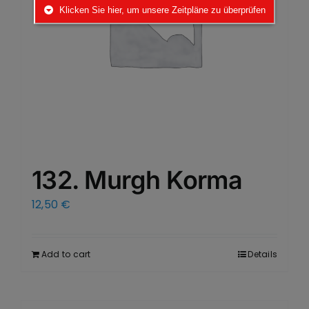
Klicken Sie hier, um unsere Zeitpläne zu überprüfen
132. Murgh Korma
12,50
€
Add to cart
Details