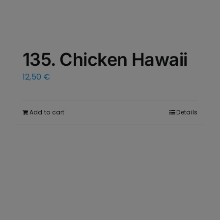
135. Chicken Hawaii
12,50
€
Add to cart
Details