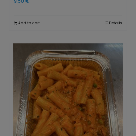
9,50
€
Add to cart
Details