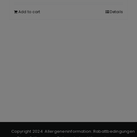
Add to cart
Details
Copyright 2024
Allergeneninformation
::
Rabattbedingungen