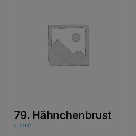
79. Hähnchenbrust
10,00
€