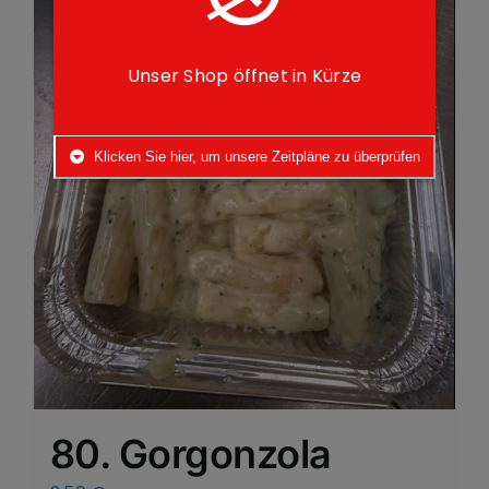
Unser Shop öffnet in Kürze
Klicken Sie hier, um unsere Zeitpläne zu überprüfen
80. Gorgonzola