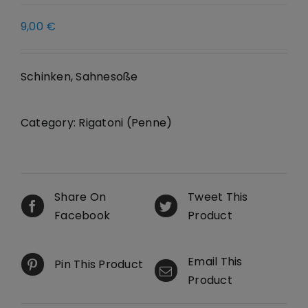
9,00
€
Schinken, Sahnesoße
Category:
Rigatoni (Penne)
Share On
Tweet This
Facebook
Product
Email This
Pin This Product
Product