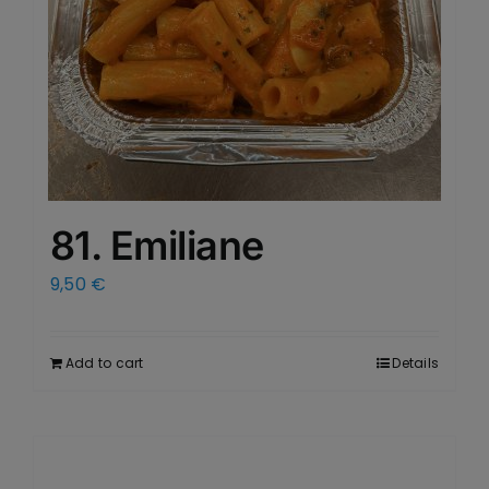
81. Emiliane
9,50
€
Add to cart
Details