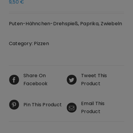
9,50
€
Puten-Hähnchen-Drehspieß, Paprika, Zwiebeln
Category:
Pizzen
Share On
Tweet This
Facebook
Product
Email This
Pin This Product
Product