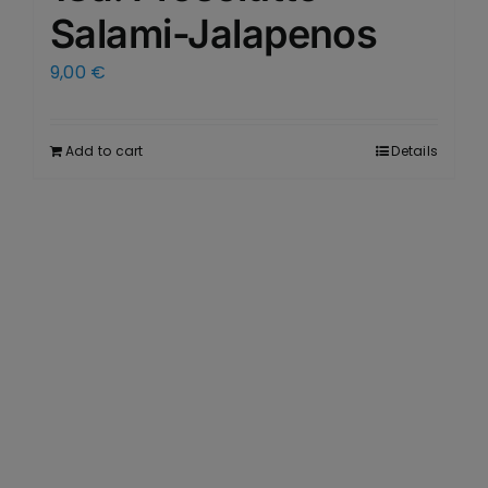
Salami-Jalapenos
9,00
€
Add to cart
Details