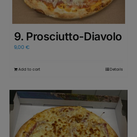
9. Prosciutto-Diavolo
9,00
€
Add to cart
Details