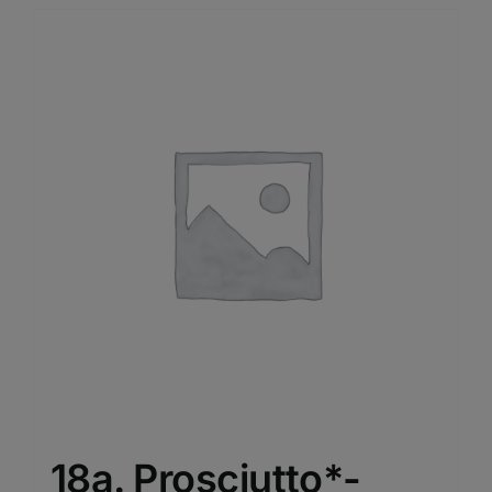
18a. Prosciutto*-