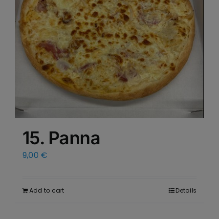
15. Panna
9,00
€
Add to cart
Details