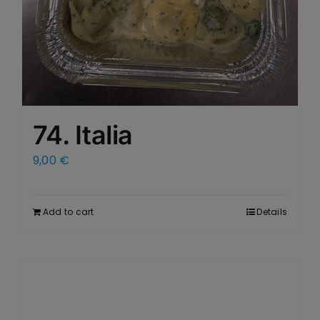
74. Italia
9,00
€
Add to cart
Details