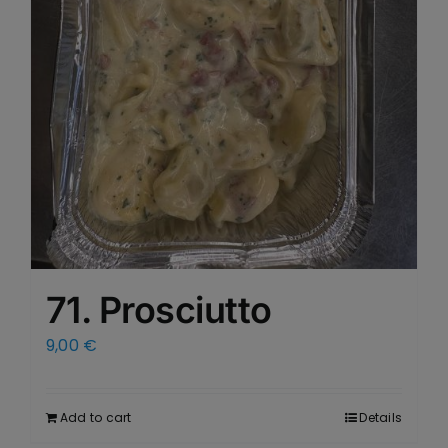
71. Prosciutto
9,00
€
Add to cart
Details