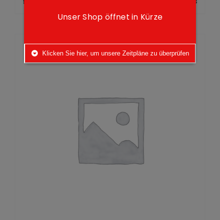
Add to cart
Details
Unser Shop öffnet in Kürze
Klicken Sie hier, um unsere Zeitpläne zu überprüfen