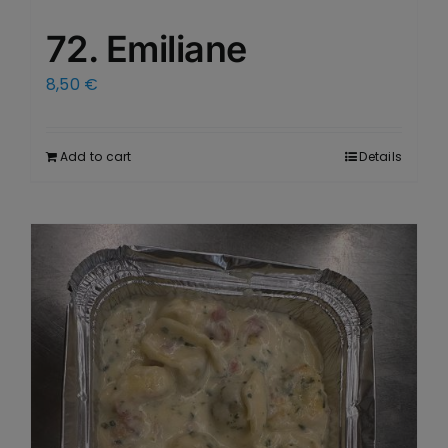
72. Emiliane
8,50
€
Add to cart
Details