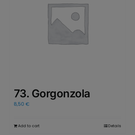
73. Gorgonzola
8,50
€
Add to cart
Details