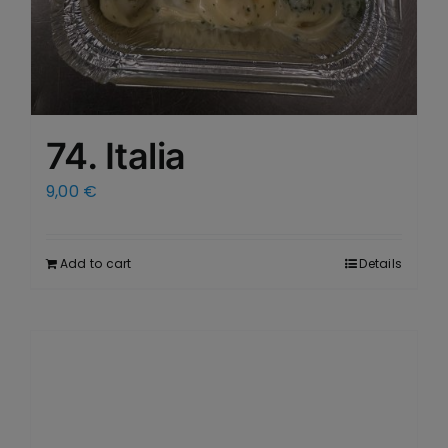
74. Italia
9,00
€
Add to cart
Details