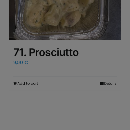
71. Prosciutto
9,00
€
Add to cart
Details