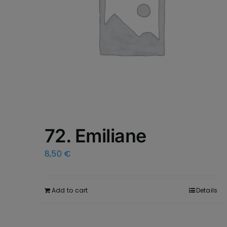
72. Emiliane
8,50
€
Add to cart
Details