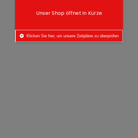
Unser Shop öffnet in Kürze
Klicken Sie hier, um unsere Zeitpläne zu überprüfen