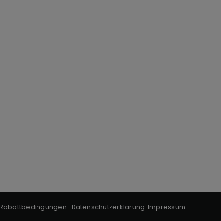
Rabattbedingungen
::
Datenschutzerklärung
::
Impressum