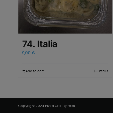
74. Italia
9,00
€
Add to cart
Details
Copyright 2024 Pizza Grill Express