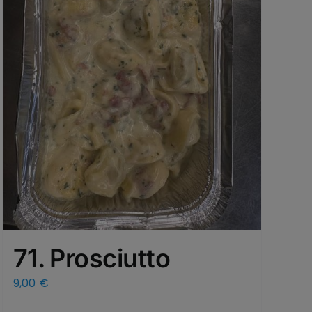
71. Prosciutto
9,00
€