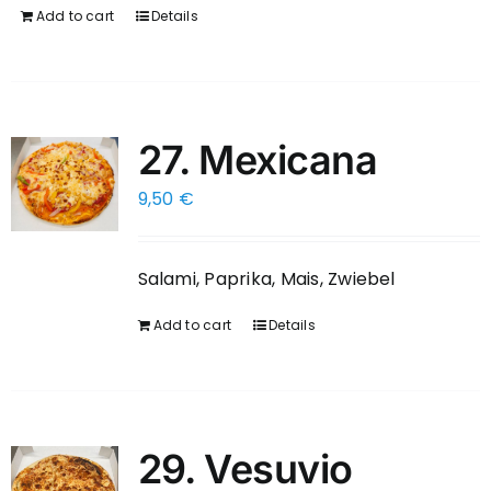
Add to cart
Details
27. Mexicana
9,50
€
Salami, Paprika, Mais, Zwiebel
Add to cart
Details
29. Vesuvio