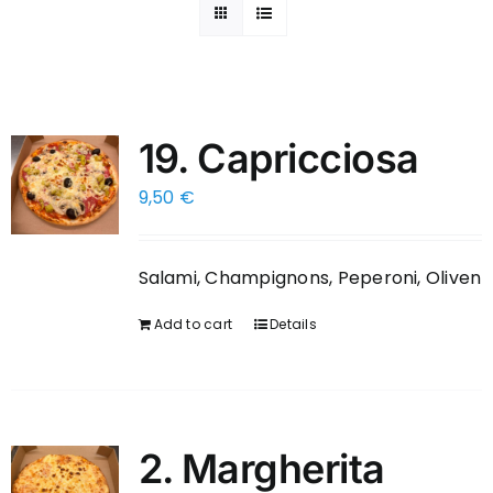
19. Capricciosa
9,50
€
Salami, Champignons, Peperoni, Oliven
Add to cart
Details
2. Margherita