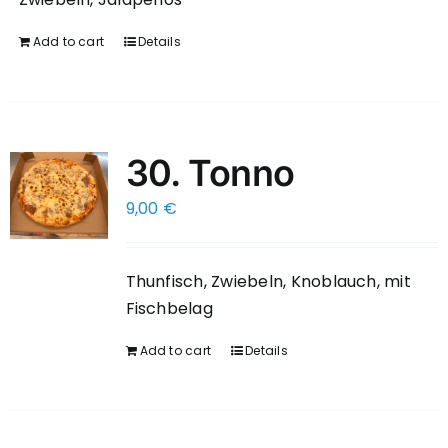
Add to cart
Details
30. Tonno
9,00
€
Thunfisch, Zwiebeln, Knoblauch, mit
Fischbelag
Add to cart
Details