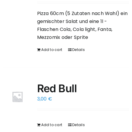
Pizza 60cm (5 Zutaten nach Wahl) ein
gemischter Salat und eine 1l -
Flaschen Cola, Cola light, Fanta,
Mezzomix oder Sprite
Add to cart
Details
Red Bull
3,00
€
Add to cart
Details