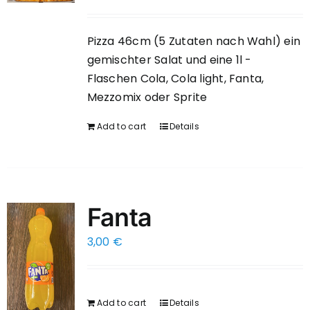
Pizza 46cm (5 Zutaten nach Wahl) ein
gemischter Salat und eine 1l -
Flaschen Cola, Cola light, Fanta,
Mezzomix oder Sprite
Add to cart
Details
Fanta
3,00
€
Add to cart
Details