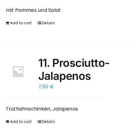
mit Pommes und Salat
Add to cart
Details
11. Prosciutto-
Jalapenos
7,50
€
Truthahnschinken, Jalapenos
Add to cart
Details