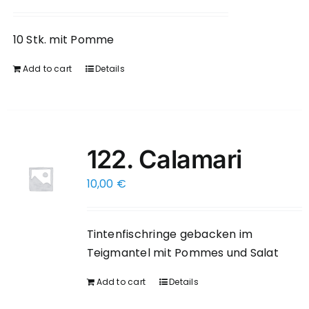
10 Stk. mit Pomme
Add to cart
Details
122. Calamari
10,00
€
Tintenfischringe gebacken im
Teigmantel mit Pommes und Salat
Add to cart
Details