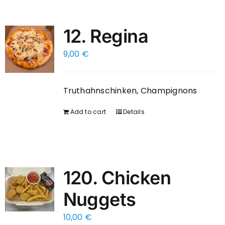
12. Regina
9,00
€
Truthahnschinken, Champignons
Add to cart
Details
120. Chicken
Nuggets
10,00
€