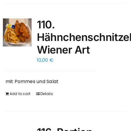
110.
Hähnchenschnitze
Wiener Art
10,00
€
mit Pommes und Salat
Add to cart
Details