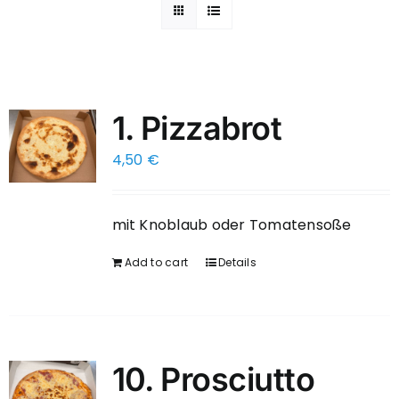
1. Pizzabrot
4,50
€
mit Knoblaub oder Tomatensoße
Add to cart
Details
10. Prosciutto