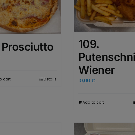
109.
 Prosciutto
Putenschni
€
Wiener
o cart
Details
10,00
€
Add to cart