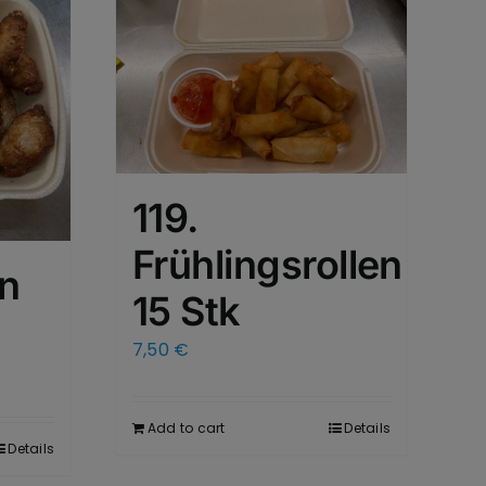
119.
Frühlingsrollen
en
15 Stk
7,50
€
Add to cart
Details
Details