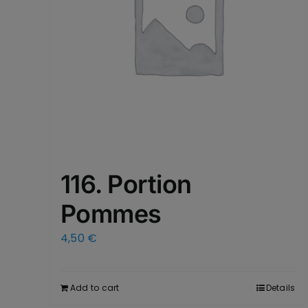
116. Portion
Pommes
4,50
€
Add to cart
Details