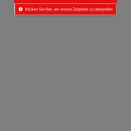
Klicken Sie hier, um unsere Zeitpläne zu überprüfen