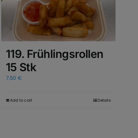
119. Frühlingsrollen
15 Stk
7,50
€
Add to cart
Details