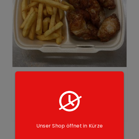
118. Chicken Wings
10,50
€
Add to cart
Details
Unser Shop öffnet in Kürze