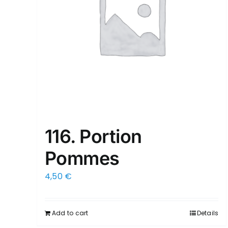
116. Portion
Pommes
4,50
€
Add to cart
Details