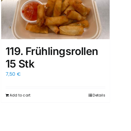
119. Frühlingsrollen
15 Stk
7,50
€
Add to cart
Details