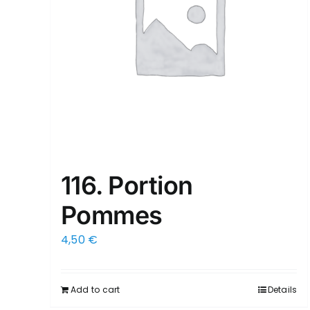
116. Portion
Pommes
4,50
€
Add to cart
Details