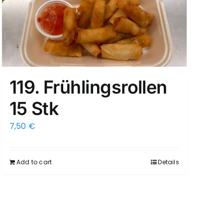
119. Frühlingsrollen
15 Stk
7,50
€
Add to cart
Details