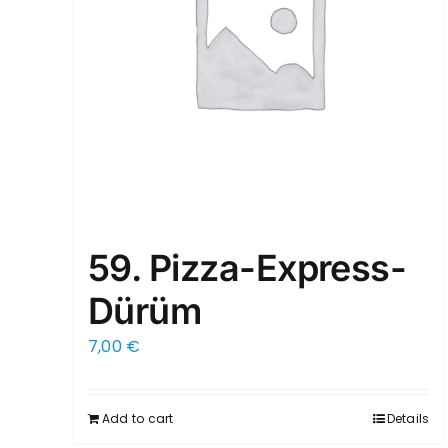
59. Pizza-Express-
Dürüm
7,00
€
Add to cart
Details