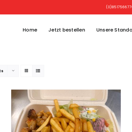
(0)85175667
Home
Jetzt bestellen
Unsere Stando
ts