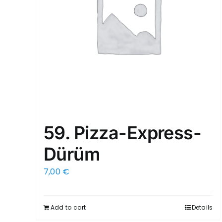
59. Pizza-Express-
Dürüm
7,00
€
Add to cart
Details