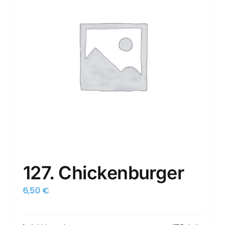
127. Chickenburger
6,50
€