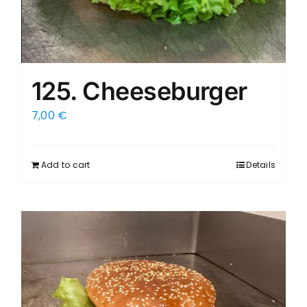
125. Cheeseburger
7,00
€
Add to cart
Details