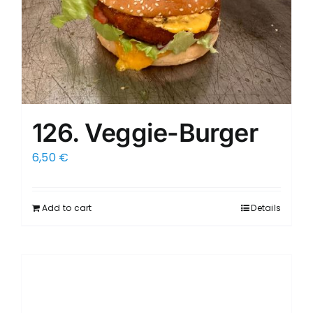
126. Veggie-Burger
6,50
€
Add to cart
Details