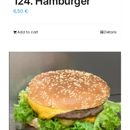
124. Hamburger
6,50
€
Add to cart
Details