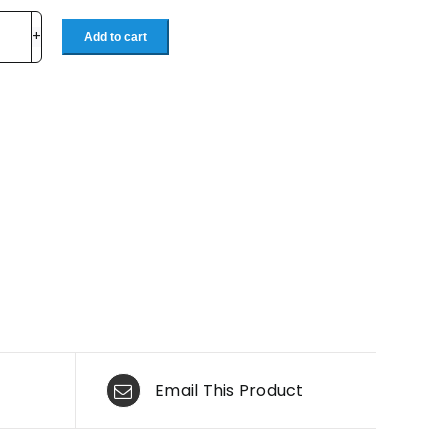
Add to cart
Email This Product