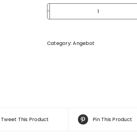
Burgerangebot
quantity
Category:
Angebot
Tweet This Product
Pin This Product