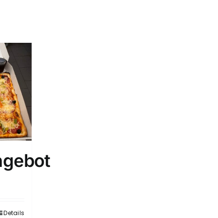
ngebot
Details