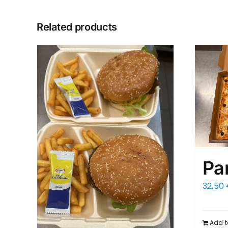
Related products
Pa
32,50
Add t