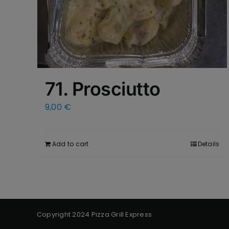
71. Prosciutto
9,00
€
Add to cart
Details
Copyright 2024 Pizza Grill Express