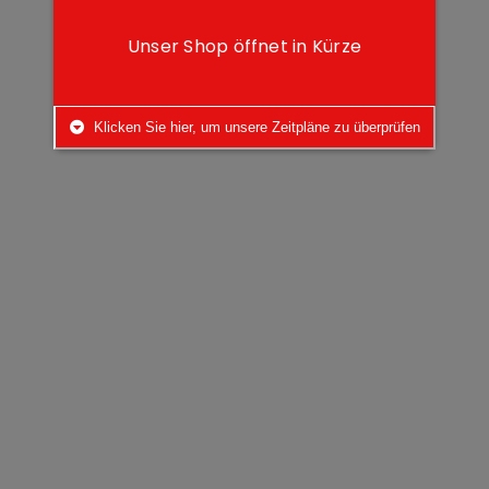
Unser Shop öffnet in Kürze
Klicken Sie hier, um unsere Zeitpläne zu überprüfen