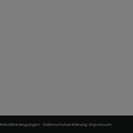
Rabattbedingungen
::
Datenschutzerklärung
::
Impressum