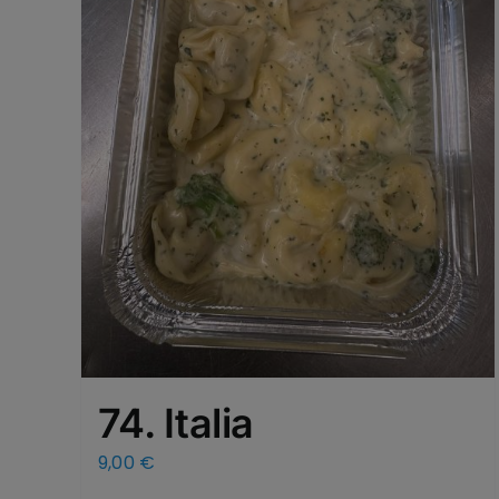
74. Italia
9,00
€