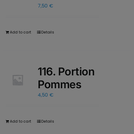
7,50
€
Add to cart
Details
116. Portion
Pommes
4,50
€
Add to cart
Details