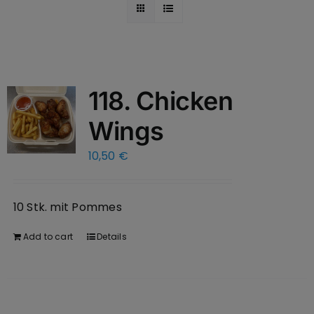
118. Chicken
Wings
10,50
€
10 Stk. mit Pommes
Add to cart
Details