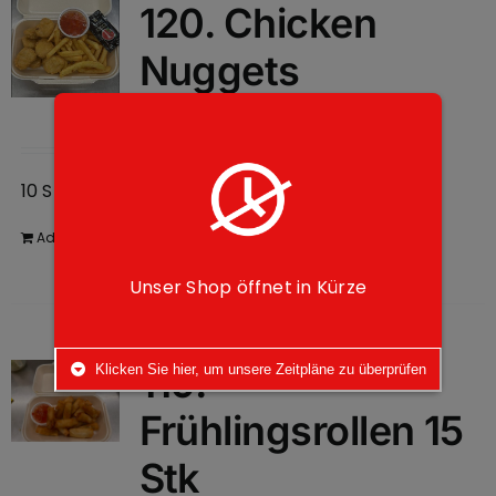
120. Chicken
Nuggets
10,00
€
10 Stk. mit Pomme
Add to cart
Details
Unser Shop öffnet in Kürze
119.
Klicken Sie hier, um unsere Zeitpläne zu überprüfen
Frühlingsrollen 15
Stk