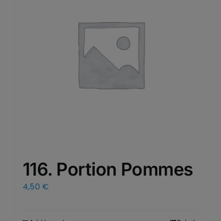
116. Portion Pommes
4,50
€