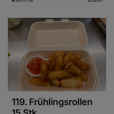
Add to cart
Details
119. Frühlingsrollen
15 Stk