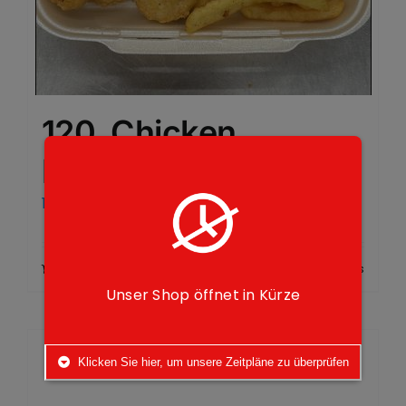
120. Chicken
Nuggets
10,00
€
Add to cart
Details
Unser Shop öffnet in Kürze
Klicken Sie hier, um unsere Zeitpläne zu überprüfen