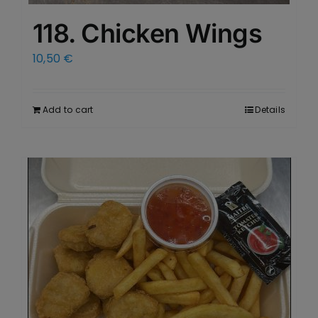
118. Chicken Wings
10,50
€
Add to cart
Details