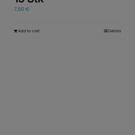
7,50
€
Add to cart
Details