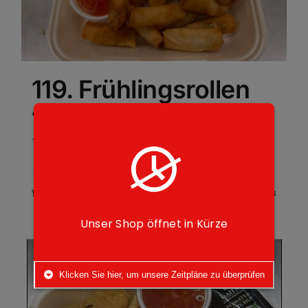
119. Frühlingsrollen
15 Stk
7,50
€
Add to cart
Details
Unser Shop öffnet in Kürze
Klicken Sie hier, um unsere Zeitpläne zu überprüfen