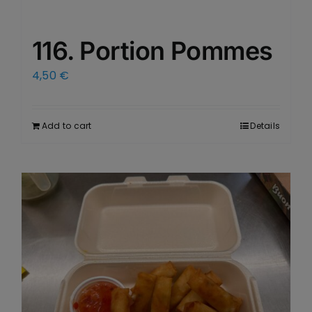
116. Portion Pommes
4,50
€
Add to cart
Details