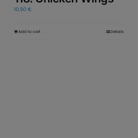
10,50
€
Add to cart
Details