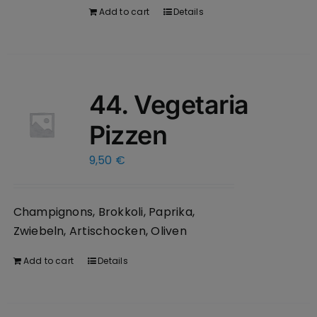
Add to cart
Details
44. Vegetaria
Pizzen
9,50
€
Champignons, Brokkoli, Paprika,
Zwiebeln, Artischocken, Oliven
Add to cart
Details