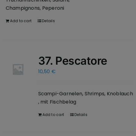
Champignons, Peperoni
Add to cart
Details
37. Pescatore
10,50
€
Scampi-Garnelen, Shrimps, Knoblauch
, mit Fischbelag
Add to cart
Details