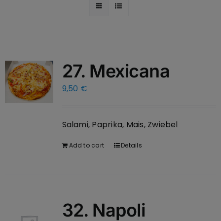
27. Mexicana
9,50
€
Salami, Paprika, Mais, Zwiebel
Add to cart
Details
32. Napoli