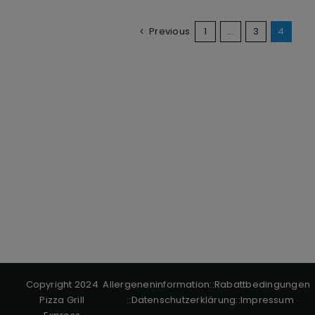
Previous
1
…
3
4
Copyright 2024
Allergeneninformation
::
Rabattbedingungen
Pizza Grill
::
Datenschutzerklärung
::
Impressum