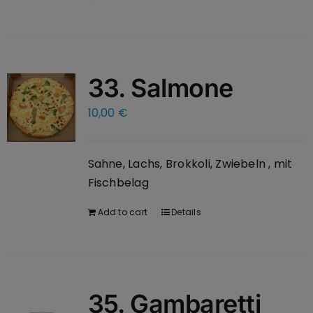
33. Salmone
10,00
€
Sahne, Lachs, Brokkoli, Zwiebeln , mit
Fischbelag
Add to cart
Details
35. Gambaretti