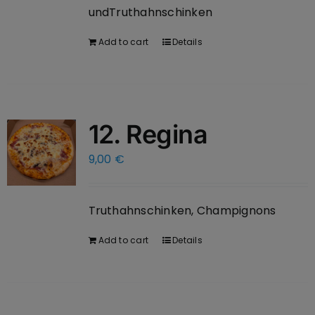
undTruthahnschinken
Add to cart
Details
12. Regina
9,00
€
Truthahnschinken, Champignons
Add to cart
Details