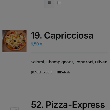
19. Capricciosa
9,50
€
Salami, Champignons, Peperoni, Oliven
Add to cart
Details
52. Pizza-Express