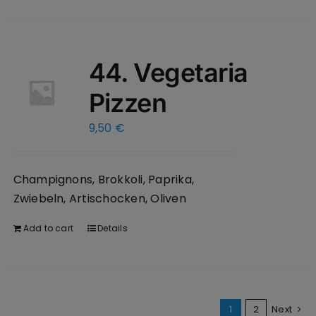
44. Vegetaria
Pizzen
9,50
€
Champignons, Brokkoli, Paprika,
Zwiebeln, Artischocken, Oliven
Add to cart
Details
1
2
Next