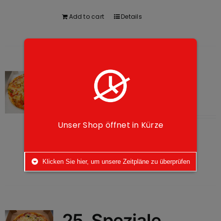
Add to cart
Details
27. Mexicana
9,50
€
Unser Shop öffnet in Kürze
Salami, Paprika, Mais, Zwiebel
Add to cart
Details
Klicken Sie hier, um unsere Zeitpläne zu überprüfen
25. Speziale