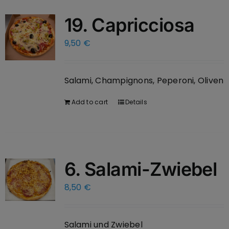
19. Capricciosa
9,50
€
Salami, Champignons, Peperoni, Oliven
Add to cart
Details
6. Salami-Zwiebel
8,50
€
Salami und Zwiebel