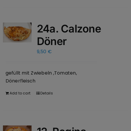
24a. Calzone
Döner
9,50
€
gefüllt mit Zwiebeln ,Tomaten,
Dönerfleisch
Add to cart
Details