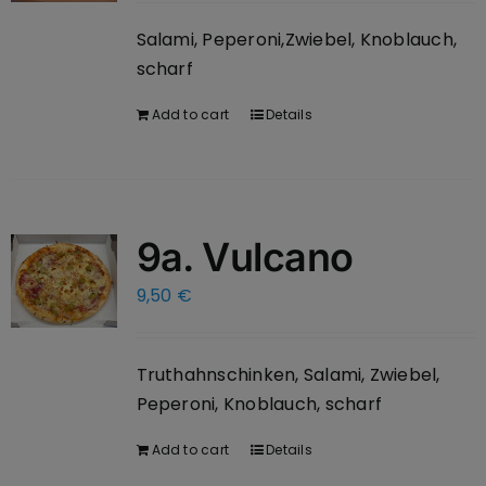
Salami, Peperoni,Zwiebel, Knoblauch,
scharf
Add to cart
Details
9a. Vulcano
9,50
€
Truthahnschinken, Salami, Zwiebel,
Peperoni, Knoblauch, scharf
Add to cart
Details