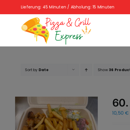
Skip
Lieferung: 45 Minuten / Abholung: 15 Minuten
to
content
Sort by
Date
Show
36 Produc
60.
10,50
€