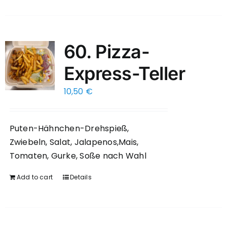
60. Pizza-
Express-Teller
10,50
€
Puten-Hähnchen-Drehspieß,
Zwiebeln, Salat, Jalapenos,Mais,
Tomaten, Gurke, Soße nach Wahl
Add to cart
Details