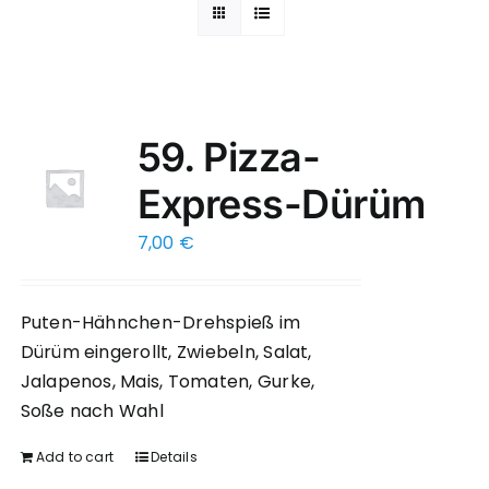
59. Pizza-
Express-Dürüm
7,00
€
Puten-Hähnchen-Drehspieß im
Dürüm eingerollt, Zwiebeln, Salat,
Jalapenos, Mais, Tomaten, Gurke,
Soße nach Wahl
Add to cart
Details