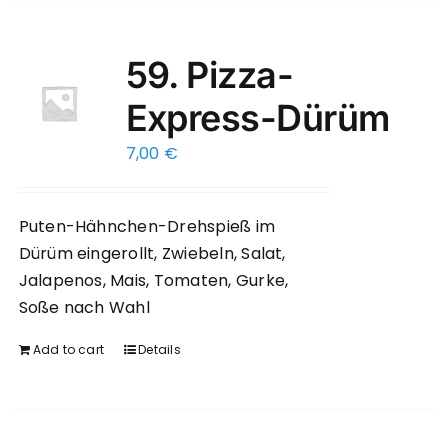
59. Pizza-
Express-Dürüm
7,00
€
Puten-Hähnchen-Drehspieß im
Dürüm eingerollt, Zwiebeln, Salat,
Jalapenos, Mais, Tomaten, Gurke,
Soße nach Wahl
Add to cart
Details