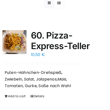
60. Pizza-
Express-Teller
10,50
€
Puten-Hähnchen-Drehspieß,
Zwiebeln, Salat, Jalapenos,Mais,
Tomaten, Gurke, Soße nach Wahl
Add to cart
Details