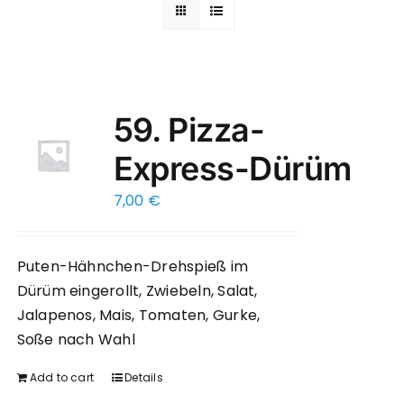
59. Pizza-
Express-Dürüm
7,00
€
Puten-Hähnchen-Drehspieß im
Dürüm eingerollt, Zwiebeln, Salat,
Jalapenos, Mais, Tomaten, Gurke,
Soße nach Wahl
Add to cart
Details