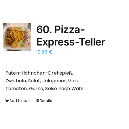
60. Pizza-
Express-Teller
10,50
€
Puten-Hähnchen-Drehspieß,
Zwiebeln, Salat, Jalapenos,Mais,
Tomaten, Gurke, Soße nach Wahl
Add to cart
Details