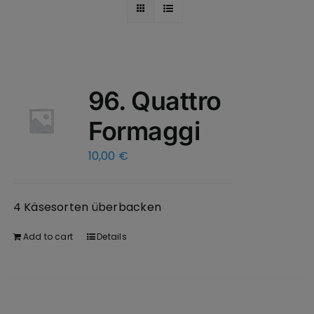
96. Quattro
Formaggi
10,00
€
4 Käsesorten überbacken
Add to cart
Details