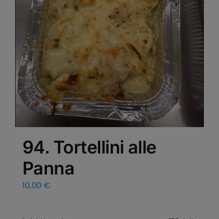
94. Tortellini alle
Panna
10,00
€