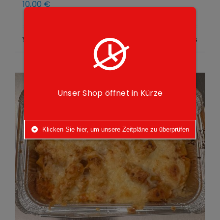
10,00
€
Add to cart
Details
Unser Shop öffnet in Kürze
Klicken Sie hier, um unsere Zeitpläne zu überprüfen