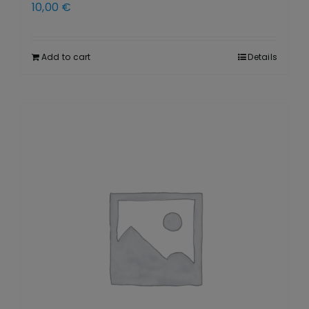
10,00
€
Add to cart
Details