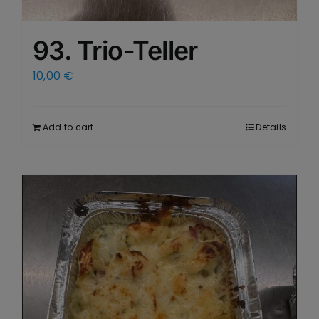
93. Trio-Teller
10,00
€
Add to cart
Details