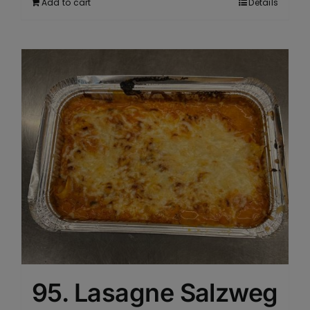
Add to cart
Details
95. Lasagne Salzweg