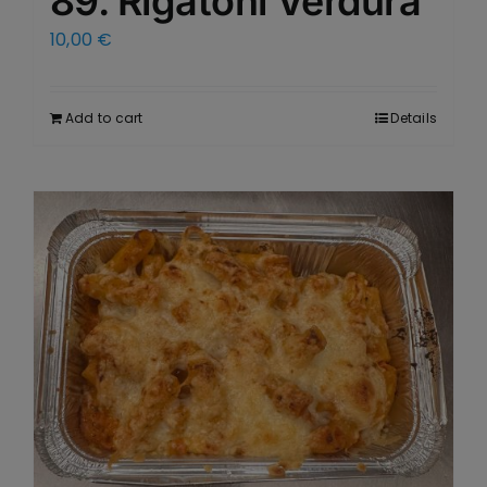
89. Rigatoni Verdura
10,00
€
Add to cart
Details