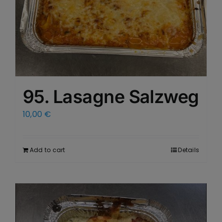
95. Lasagne Salzweg
10,00
€
Add to cart
Details