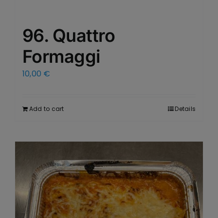
96. Quattro
Formaggi
10,00
€
Add to cart
Details