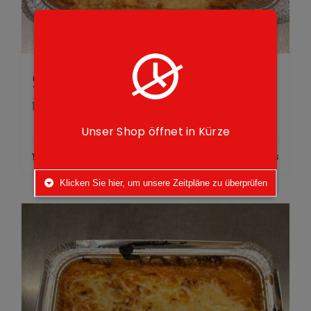
93. Trio-Teller
10,00
€
Unser Shop öffnet in Kürze
Add to cart
Details
Klicken Sie hier, um unsere Zeitpläne zu überprüfen