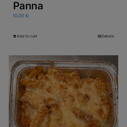
Panna
10,00
€
Add to cart
Details