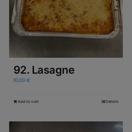
92. Lasagne
10,00
€
Add to cart
Details