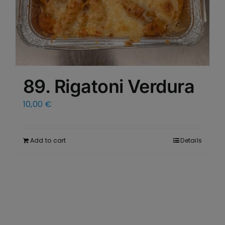
89. Rigatoni Verdura
10,00
€
Add to cart
Details