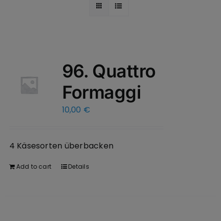
96. Quattro
Formaggi
10,00
€
4 Käsesorten überbacken
Add to cart
Details