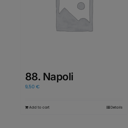
88. Napoli
9,50
€
Add to cart
Details