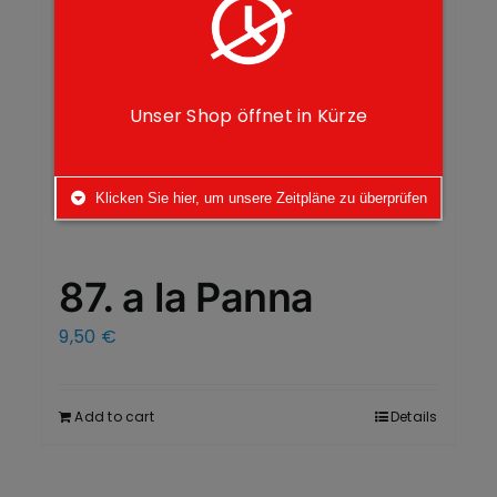
Unser Shop öffnet in Kürze
Klicken Sie hier, um unsere Zeitpläne zu überprüfen
87. a la Panna
9,50
€
Add to cart
Details