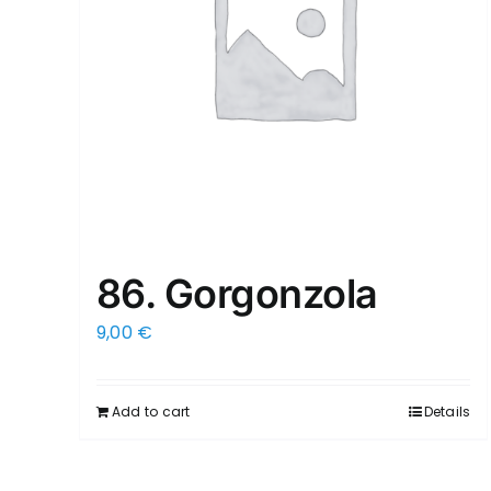
86. Gorgonzola
9,00
€
Add to cart
Details