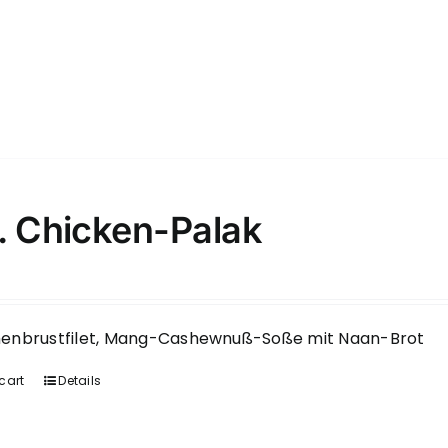
. Chicken-Palak
enbrustfilet, Mang-Cashewnuß-Soße mit Naan-Brot
cart
Details