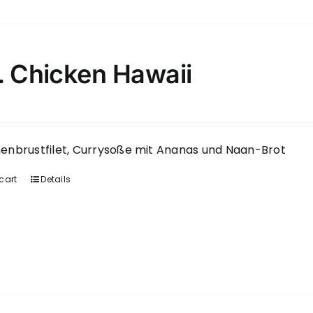
. Chicken Hawaii
nbrustfilet, Currysoße mit Ananas und Naan-Brot
cart
Details