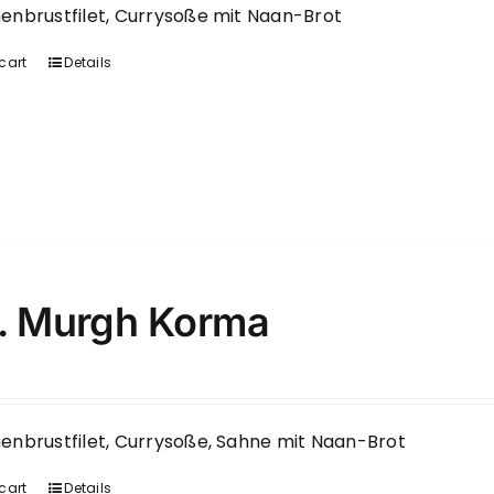
nbrustfilet, Currysoße mit Naan-Brot
cart
Details
. Murgh Korma
nbrustfilet, Currysoße, Sahne mit Naan-Brot
cart
Details