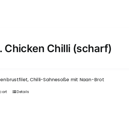
. Chicken Chilli (scharf)
nbrustfilet, Chilli-Sahnesoße mit Naan-Brot
cart
Details