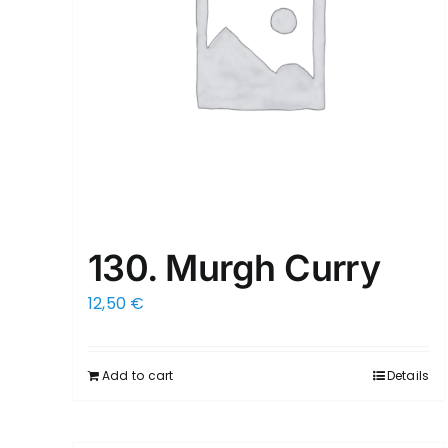
130. Murgh Curry
12,50
€
Add to cart
Details