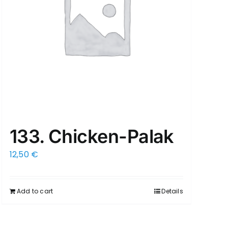
133. Chicken-Palak
12,50
€
Add to cart
Details