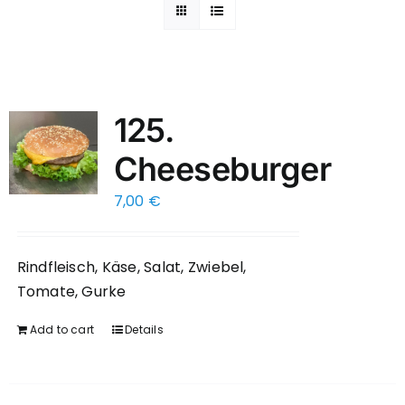
125.
Cheeseburger
7,00
€
Rindfleisch, Käse, Salat, Zwiebel,
Tomate, Gurke
Add to cart
Details