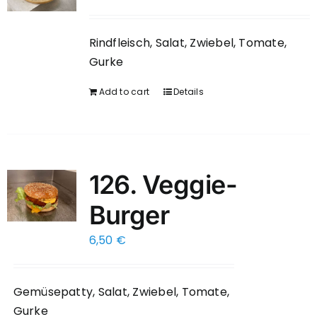
Rindfleisch, Salat, Zwiebel, Tomate,
Gurke
Add to cart
Details
126. Veggie-
Burger
6,50
€
Gemüsepatty, Salat, Zwiebel, Tomate,
Gurke